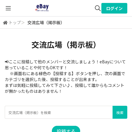
ログイン
トップ
＞
交流広場（掲示板）
全体検索
交流広場（掲示板）
検索
📢ここに投稿して他のメンバーと交流しましょう！eBayについて
思っていることや何でもOKです！
※画面右にある緑色の【投稿する】ボタンを押し、次の画面で
カテゴリを選択した後、投稿することが出来ます。
まずは気軽に投稿してみて下さい♪、投稿して誰からもコメント
が無かったものはありません！
投稿する