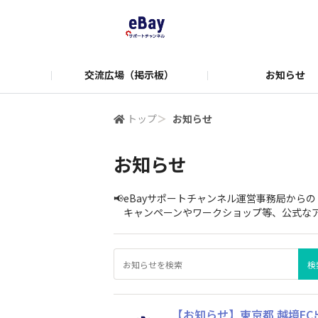
交流広場（掲示板）
お知らせ
学び＆情報
便利ツール
Manag
トップ
＞
お知らせ
お知らせ
📢eBayサポートチャンネル運営事務局から
キャンペーンやワークショップ等、公式なア
【お知らせ】東京都 越境EC出