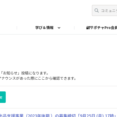
学び＆情報
🔐サポチャPro
ed Payments 過去Q&A
の「お知らせ」投稿になります。
ナウンスがあった際にここから確認できます。
品支援事業（2023年後期 ）の募集締切「9月25日 (月) 17時