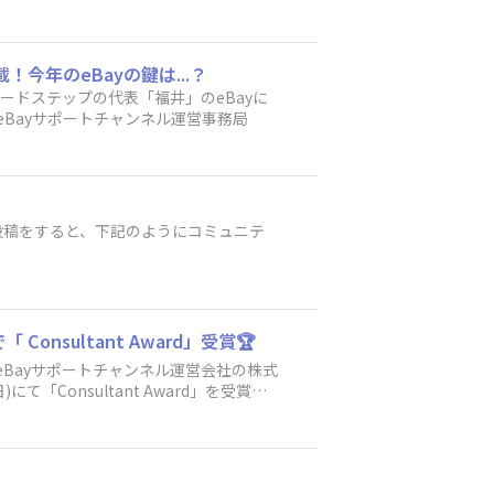
とで他のセラーさんとののコミュニケー
ションをしたら喜ばれた、このサービ
”今日は〇個商品が売れた”・”今日の売
ェアしてみましょう。 同じような境遇の
年のeBayの鍵は...？
んなサービスがあったらいいのに”、”こん
ードステップの代表「福井」のeBayに
ゴリでカバーできないことなんでもお気
eBayサポートチャンネル運営事務局
、その時々のつぶやきを投稿してみ て
ay サポートチャンネルの使い方や、新し
での講義、eBayに関する最新情報も発
ayに関する最新情報も発信します。5．M
検索も可能です。）問い合わせ業務自体は終了し
投稿をすると、下記のようにコミュニテ
プロフィール画像」「表示名」「自己紹
流広場（掲示板）への投稿の仕方＞両メ
投稿する]から新しい投稿を作ることがで
]から投稿できます。 いいねしよう！
うにしましょう。
Consultant Award」受賞🏆
Bayサポートチャンネル運営会社の株式
にて「Consultant Award」を受賞し
賞の様子は動画の5分13秒～8分30秒までの
000000001.000096749.html＜イ
html＜当社からの受賞コメント＞https://ww
と心新たに思っていますので一緒にeBayコミュニ