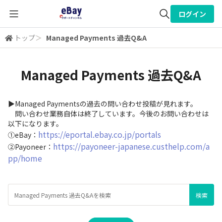
ログイン
トップ
＞
Managed Payments 過去Q&A
全体検索
Managed Payments 過去Q&A
検索
▶Managed Paymentsの過去の問い合わせ投稿が見れます。
問い合わせ業務自体は終了しています。今後のお問い合わせは
以下になります。
https://eportal.ebay.co.jp/portals
①eBay：
https://payoneer-japanese.custhelp.com/a
②Payoneer：
pp/home