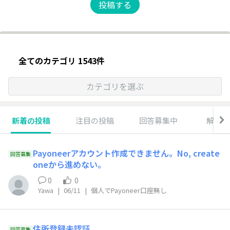
投稿する
全てのカテゴリ 1543件
カテゴリを選ぶ
新着の投稿
注目の投稿
回答募集中
解決済
Payoneerアカウント作成できません。No, create
回答募集
oneから進めない。
0
0
Yawa
|
06/11
|
個人でPayoneer口座無し
住所登録未認証
回答募集