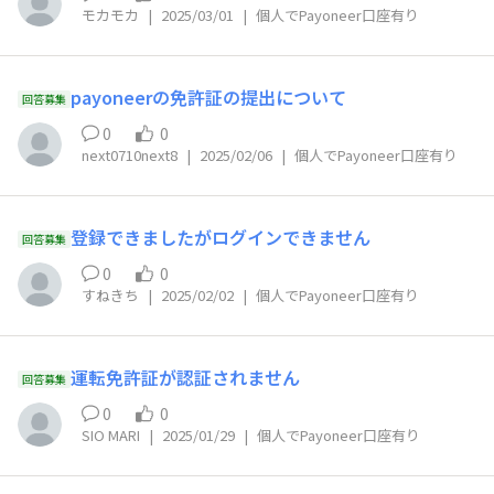
モカモカ
|
2025/03/01
|
個人でPayoneer口座有り
payoneerの免許証の提出について
回答募集
0
0
next0710next8
|
2025/02/06
|
個人でPayoneer口座有り
登録できましたがログインできません
回答募集
0
0
すねきち
|
2025/02/02
|
個人でPayoneer口座有り
運転免許証が認証されません
回答募集
0
0
SIO MARI
|
2025/01/29
|
個人でPayoneer口座有り