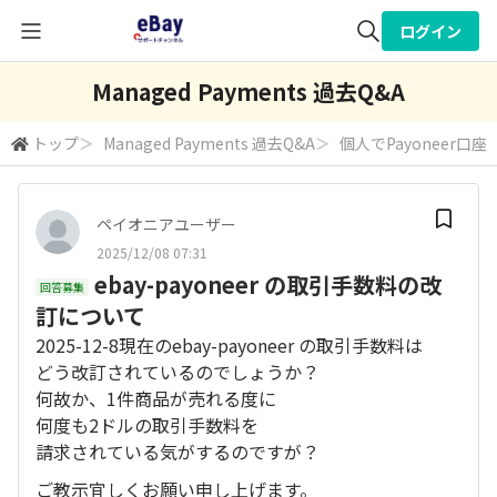
ログイン
全体検索
Managed Payments 過去Q&A
トップ
＞
Managed Payments 過去Q&A
＞
個人でPayoneer口座
検索
ペイオニアユーザー
2025/12/08 07:31
ebay-payoneer の取引手数料の改
回答募集
訂について
2025-12-8現在のebay-payoneer の取引手数料は
どう改訂されているのでしょうか？
何故か、1件商品が売れる度に
何度も2ドルの取引手数料を
請求されている気がするのですが？
ご教示宜しくお願い申し上げます。