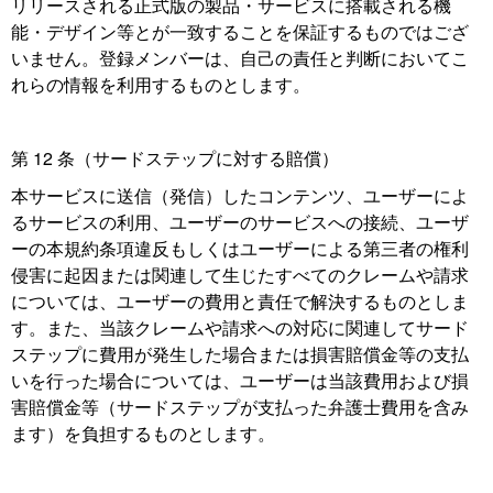
リリースされる正式版の製品・サービスに搭載される機
能・デザイン等とが一致することを保証するものではござ
いません。登録メンバーは、自己の責任と判断においてこ
れらの情報を利用するものとします。
第 12 条（サードステップに対する賠償）
本サービスに送信（発信）したコンテンツ、ユーザーによ
るサービスの利用、ユーザーのサービスへの接続、ユーザ
ーの本規約条項違反もしくはユーザーによる第三者の権利
侵害に起因または関連して生じたすべてのクレームや請求
については、ユーザーの費用と責任で解決するものとしま
す。また、当該クレームや請求への対応に関連してサード
ステップに費用が発生した場合または損害賠償金等の支払
いを行った場合については、ユーザーは当該費用および損
害賠償金等（サードステップが支払った弁護士費用を含み
ます）を負担するものとします。