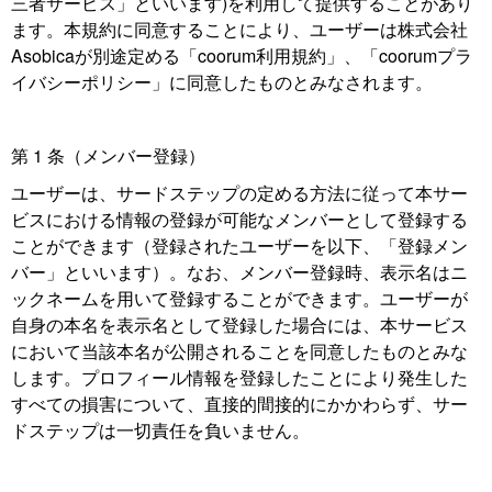
三者サービス」といいます)を利用して提供することがあり
ます。本規約に同意することにより、ユーザーは株式会社
Asobicaが別途定める「coorum利用規約」、「coorumプラ
イバシーポリシー」に同意したものとみなされます。
第 1 条（メンバー登録）
ユーザーは、サードステップの定める方法に従って本サー
ビスにおける情報の登録が可能なメンバーとして登録する
ことができます（登録されたユーザーを以下、「登録メン
バー」といいます）。なお、メンバー登録時、表示名はニ
ックネームを用いて登録することができます。ユーザーが
自身の本名を表示名として登録した場合には、本サービス
において当該本名が公開されることを同意したものとみな
します。プロフィール情報を登録したことにより発生した
すべての損害について、直接的間接的にかかわらず、サー
ドステップは一切責任を負いません。