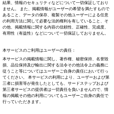
結果、情報のセキュリティなどについて一切保証しており
ません。 また、掲載情報がユーザーの希望を満たすもので
あること、データの保存、複製その他ユーザーによる任意
の利用方法に関して必要な法的権利を有していること、そ
の他、掲載情報に関する内容の信頼性、正確性、完成度、
有用性（有益性）などについて一切保証しておりません。
本サービスのご利用はユーザーの責任：
本サービスの掲載情報に関し、著作権、秘密保持、名誉毀
損、品位保持及び輸出に関する法令その他法令上の義務に
従うこと等についてはユーザーご自身の責任において行っ
てください。 本サービスの利用により、ユーザーおよび第
三者に損害等が発生したとしても、サードステップおよび
第三者サービスの提供者は一切責任を負いませんので、情
報の掲載その他の利用についてもユーザーご自身の責任で
行っていただきます。