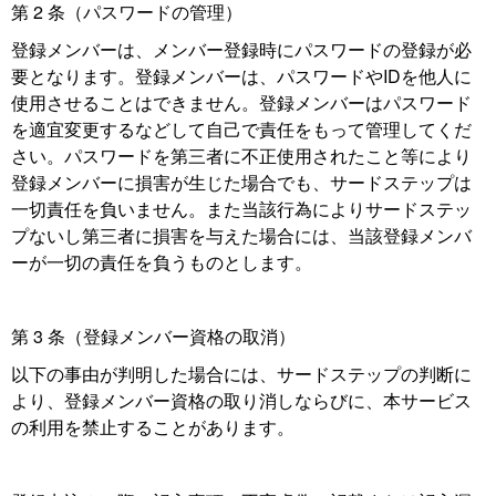
第 2 条（パスワードの管理）
登録メンバーは、メンバー登録時にパスワードの登録が必
要となります。登録メンバーは、パスワードやIDを他人に
使用させることはできません。登録メンバーはパスワード
を適宜変更するなどして自己で責任をもって管理してくだ
さい。パスワードを第三者に不正使用されたこと等により
登録メンバーに損害が生じた場合でも、サードステップは
一切責任を負いません。また当該行為によりサードステッ
プないし第三者に損害を与えた場合には、当該登録メンバ
ーが一切の責任を負うものとします。
第 3 条（登録メンバー資格の取消）
以下の事由が判明した場合には、サードステップの判断に
より、登録メンバー資格の取り消しならびに、本サービス
の利用を禁止することがあります。