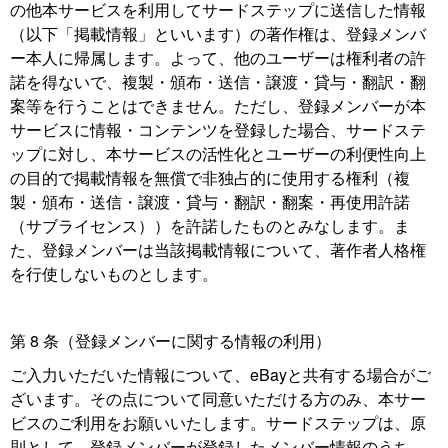
の他本サービスを利用してサードステップに送信した情報
（以下「掲載情報」といいます）の著作権は、登録メンバ
ー本人に帰属します。よって、他のユーザーは権利者の許
諾を得ないで、複製・頒布・送信・譲渡・貸与・翻訳・翻
案等を行うことはできません。ただし、登録メンバーが本
サービスに情報・コンテンツを登録した場合、サードステ
ップに対し、本サービスの活性化とユーザーの利便性向上
の目的で掲載情報を無償で非独占的に使用する権利（複
製・頒布・送信・譲渡・貸与・翻訳・翻案・再使用許諾
（サブライセンス））を許諾したものとみなします。ま
た、登録メンバーは当該掲載情報について、著作者人格権
を行使しないものとします。
第 8 条（登録メンバーに関する情報の利用）
ご入力いただいた情報について、eBayと共有する場合がご
ざいます。その点について同意いただける方のみ、本サー
ビスのご利用をお願いいたします。サードステップは、原
則として、登録メンバーが登録したメンバー情報のうち、