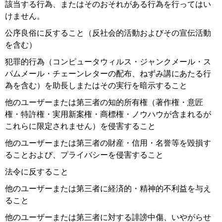
該当する行為、またはそのおそれがある行為を行ってはい
けません。
公序良俗に反すること（反社会的活動およびその宣伝活動
を含む）
犯罪的行為（コンピュータウィルス・ジャンクメール・ス
パムメール・チェーンレターの配布、ねずみ講にあたる行
為を含む）を助長しまたはその実行を暗示すること
他のユーザーまたは第三者の知的所有権（著作権・意匠
権・特許権・実用新案権・商標権・ノウハウが含まれるが
これらに限定されません）を侵害すること
他のユーザーまたは第三者の財産・信用・名誉等を毀損す
ることおよび、プライバシーを侵害すること
法令に反すること
他のユーザーまたは第三者に経済的・精神的不利益を与え
ること
他のユーザーまたは第三者に対する誹謗中傷、いやがらせ