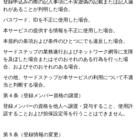
登録申込みの際の記入事項に不実虚偽の記載または記入漏
れがあることが判明した場合。
パスワード、IDを不正に使用した場合。
本サービスの提供する情報を不正に使用した場合。
本規約の条項および条件のひとつにでも違反した場合。
サードステップの業務遂行およびネットワーク網等に支障
を及ぼした場合またはそのおそれのある行為を行った場
合、およびそのおそれのある場合。
その他、サードステップが本サービスの利用について不適
当と判断する場合。
第 4 条（登録メンバー資格の譲渡）
登録メンバーの資格を他人へ譲渡・貸与すること、使用許
諾することおよび担保設定等を行うことはできません。
第 5 条（登録情報の変更）