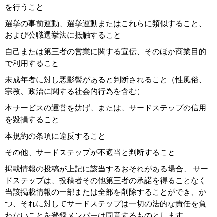
を行うこと
選挙の事前運動、選挙運動またはこれらに類似すること、
および公職選挙法に抵触すること
自己または第三者の営業に関する宣伝、そのほか商業目的
で利用すること
未成年者に対し悪影響があると判断されること（性風俗、
宗教、政治に関する社会的行為を含む）
本サービスの運営を妨げ、または、サードステップの信用
を毀損すること
本規約の条項に違反すること
その他、サードステップが不適当と判断すること
掲載情報の投稿が上記に該当するおそれがある場合、 サー
ドステップは、投稿者その他第三者の承諾を得ることなく
当該掲載情報の一部または全部を削除することができ、か
つ、それに対してサードステップは一切の法的な責任を負
わないことを登録メンバーは同意するものとします。