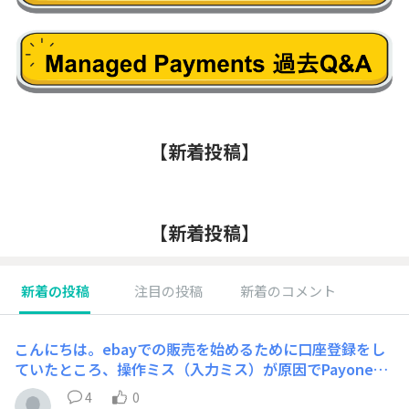
【新着投稿】
【新着投稿】
新着の投稿
注目の投稿
新着のコメント
こんにちは。ebayでの販売を始めるために口座登録をし
ていたところ、操作ミス（入力ミス）が原因でPayoneer
アカウントが永久閉鎖されてしまいました。不正な意図は
4
0
一切なく、純粋な手続き上のミスです。正しい本人確認書