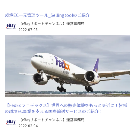
超境EC一元管理ツール_Sellingtoolのご紹介
【eBayサポートチャンネル】運営事務局
2022-07-08
【FedEx フェデックス】世界への販売体験をもっと身近に！皆様
の越境EC事業を支える国際輸送サービスのご紹介！
【eBayサポートチャンネル】運営事務局
2022-02-04