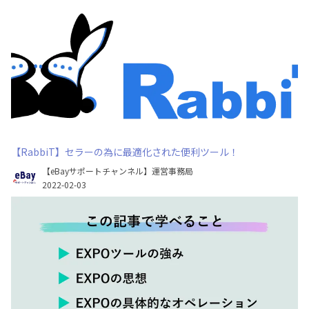
【RabbiT】セラーの為に最適化された便利ツール！
【eBayサポートチャンネル】運営事務局
2022-02-03