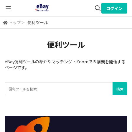
ログイン
トップ
＞
便利ツール
全体検索
便利ツール
検索
eBay便利ツールの紹介やマッチング・Zoomでの講義を開催する
ページです。