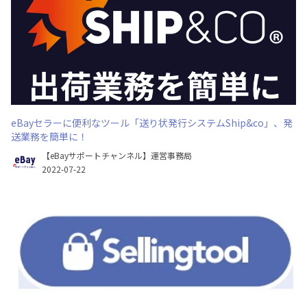
eBayセラーに便利なツール「送り状発行システムShip&co」、発
送業務を簡単に！
【eBayサポートチャンネル】運営事務局
2022-07-22