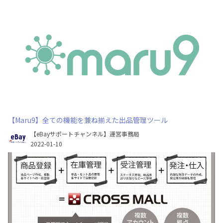
【Maru9】全ての機能を兼ね揃えた出品管理ツール
【eBayサポートチャンネル】運営事務局
2022-01-10