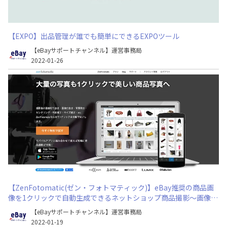
【EXPO】出品管理が誰でも簡単にできるEXPOツール
【eBayサポートチャンネル】運営事務局
2022-01-26
【ZenFotomatic(ゼン・フォトマティック)】eBay推奨の商品画
像を1クリックで自動生成できるネットショップ商品撮影〜画像加
工ツール
【eBayサポートチャンネル】運営事務局
2022-01-19