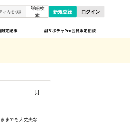
詳細検
新規登録
ログイン
索
会員限定記事
🔐サポチャPro会員限定相談
のままでも大丈夫な