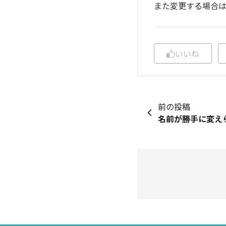
また変更する場合
いいね
前の投稿
名前が勝手に変え