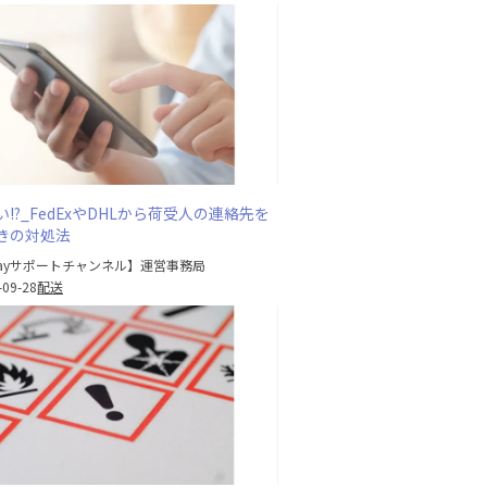
!?_FedExやDHLから荷受人の連絡先を
きの対処法
Bayサポートチャンネル】運営事務局
-09-28
配送