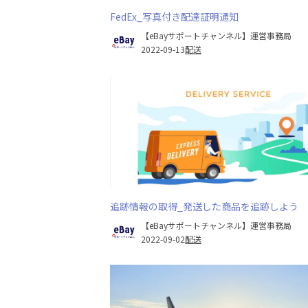
FedEx_写真付き配達証明通知
【eBayサポートチャンネル】運営事務局
2022-09-13
配送
追跡情報の取得_発送した商品を追跡しよう
【eBayサポートチャンネル】運営事務局
2022-09-02
配送