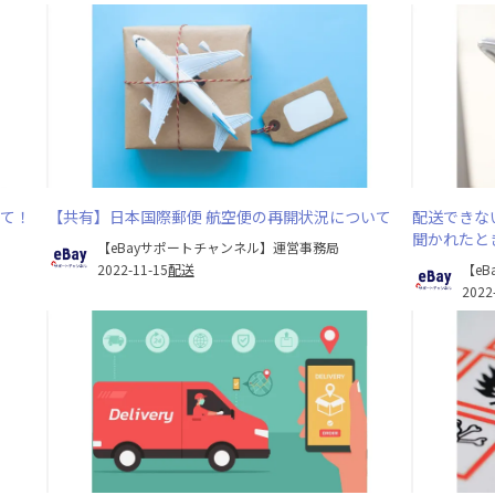
けて！
【共有】日本国際郵便 航空便の再開状況について
配送できない
聞かれたと
【eBayサポートチャンネル】運営事務局
2022-11-15
配送
【e
2022