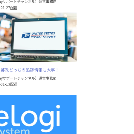
Bayサポートチャンネル】運営事務局
-01-27
配送
日本郵政どっちの追跡情報も大事！
Bayサポートチャンネル】運営事務局
-01-13
配送