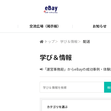
交流広場（掲示板）
お知らせ
学び＆情報
便利ツール
Manag
トップ
＞
学び＆情報
＞
配送
学び＆情報
📢「運営事務局」からeBayの成功事例・
カテゴリを選ぶ