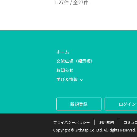
1-27件 / 全27件
ホーム
交流広場（掲示板）
お知らせ
学び＆情報
新規登録
ログイン
プライバシーポリシー
利用規約
コミュ
Copyright © 3rdStep Co. Ltd. All Rights Reserved.