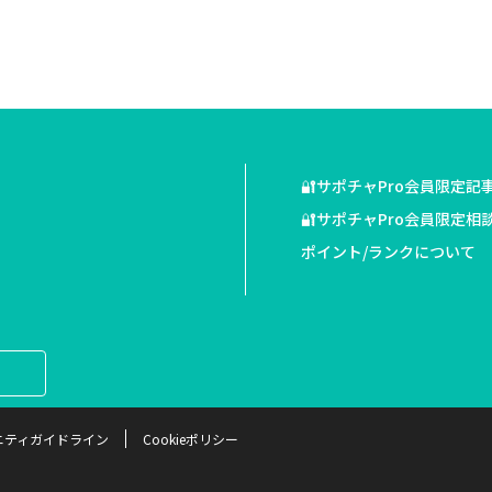
🔐サポチャPro会員限定記
🔐サポチャPro会員限定相
ポイント/ランクについて
ニティガイドライン
Cookieポリシー