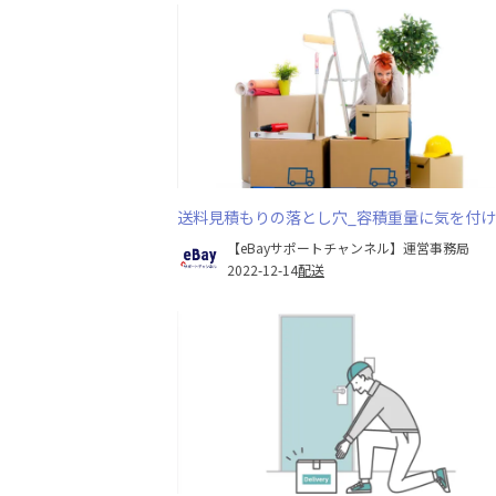
送料見積もりの落とし穴_容積重量に気を付
【eBayサポートチャンネル】運営事務局
2022-12-14
配送