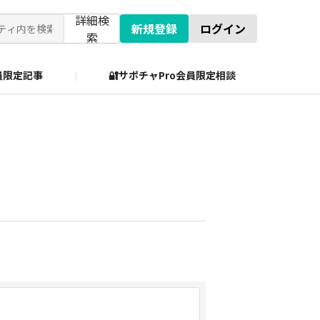
詳細検
新規登録
ログイン
索
会員限定記事
🔐サポチャPro会員限定相談