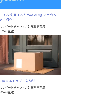
ツールを利用するための eLogiアカウント
をご紹介！
Bayサポートチャンネル】運営事務局
-12-21
配送
に関するトラブル対処法
Bayサポートチャンネル】運営事務局
-05-26
配送