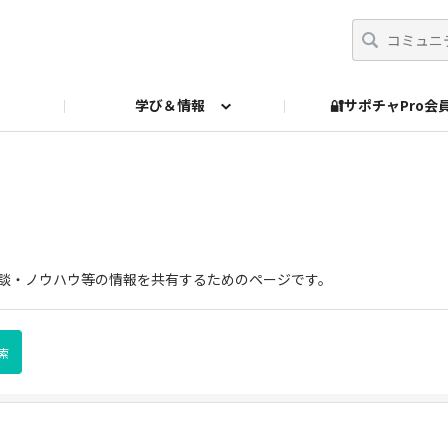
学び＆情報
🔐サポチャPro
ed Payments 過去Q&A
体験談・ノウハウ等の情報を共有するためのページです。