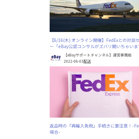
【6/16(木) オンライン開催】FedExとの対談
ー「eBay公認コンサルがズバリ聞いちゃいま
のお知らせ
【eBayサポートチャンネル】運営事務局
2022-06-03
配送
返品時の『再輸入免税』手続きに要注意！-Fed
場合-