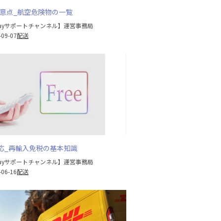
注意点_航空危険物の一覧
Bayサポートチャンネル】運営事務局
-09-07
配送
応_再輸入免税の基本知識
Bayサポートチャンネル】運営事務局
-06-16
配送