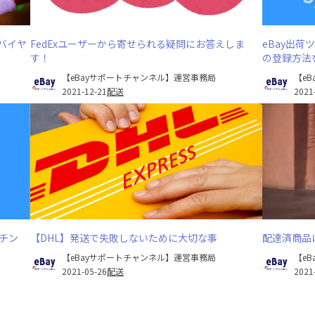
でバイヤ
FedExユーザーから寄せられる疑問にお答えしま
eBay出荷
す！
の登録方法
【eBayサポートチャンネル】運営事務局
【e
2021-12-21
配送
2021
クチン
【DHL】発送で失敗しないために大切な事
配達済商品
【eBayサポートチャンネル】運営事務局
【e
2021-05-26
配送
2021