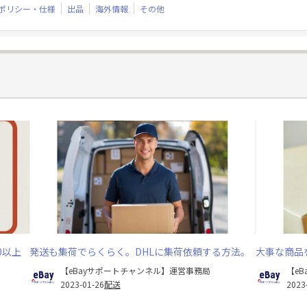
ポリシー・仕様
出品
海外情報
その他
0以上
発送も集荷でらくらく。DHLに集荷依頼する方法。
大事な商品
【eBayサポートチャンネル】運営事務局
【e
2023-01-26
配送
2023