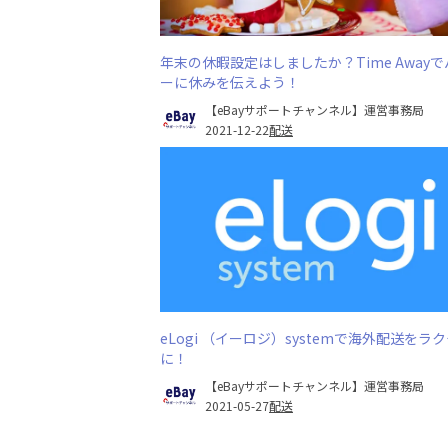
年末の休暇設定はしましたか？Time Away
ーに休みを伝えよう！
【eBayサポートチャンネル】運営事務局
2021-12-22
配送
eLogi （イーロジ）systemで海外配送をラ
に！
【eBayサポートチャンネル】運営事務局
2021-05-27
配送