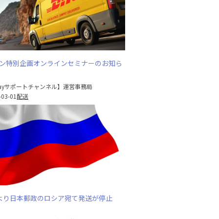
ャパン特別企画オンラインセミナーのお知ら
Bayサポートチャンネル】運営事務局
-03-01
配送
7)より日本郵政のロシア宛て発送が停止