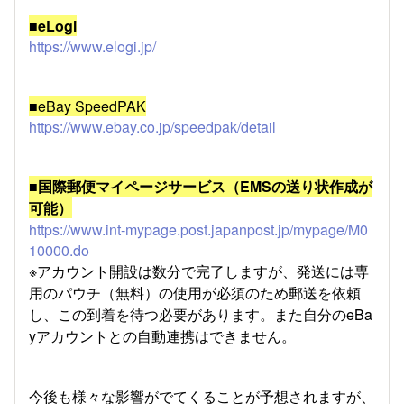
■eLogi
https://www.elogi.jp/
■eBay SpeedPAK
https://www.ebay.co.jp/speedpak/detail
■国際郵便マイページサービス（EMSの送り状作成が
可能）
https://www.int-mypage.post.japanpost.jp/mypage/M0
10000.do
※アカウント開設は数分で完了しますが、発送には専
用のパウチ（無料）の使用が必須のため郵送を依頼
し、この到着を待つ必要があります。また自分のeBa
yアカウントとの自動連携はできません。
今後も様々な影響がでてくることが予想されますが、