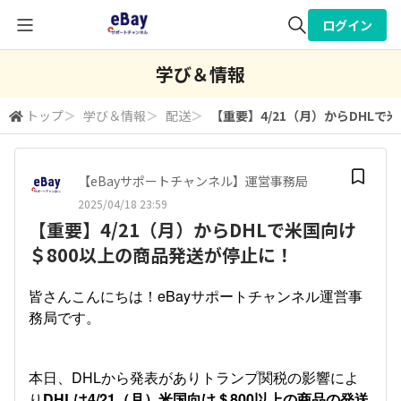
ログイン
全体検索
学び＆情報
トップ
＞
学び＆情報
＞
配送
＞
【重要】4/21（月）からDHLで
検索
【eBayサポートチャンネル】運営事務局
2025/04/18 23:59
【重要】4/21（月）からDHLで米国向け
＄800以上の商品発送が停止に！
皆さんこんにちは！eBayサポートチャンネル運営事
務局です。
本日、DHLから発表がありトランプ関税の影響によ
り
DHLは4/21（月）米国向け＄800以上の商品の発送