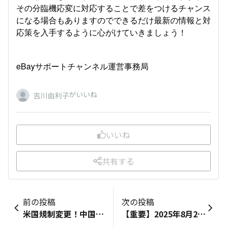
その分臨機応変に対応することで差をつけるチャンス
になる場合もありますのでできるだけ最新の情報と対
応策を入手するように心がけていきましょう！
eBayサポートチャンネル運営事務局
がいいね
吉川由利子
いいね
共有する
前の投稿
次の投稿
米国規制変更！中国/香港産製品に10%の追加関税適用へ？
【重要】2025年8月25日 郵便局がアメリカ向け発送停止