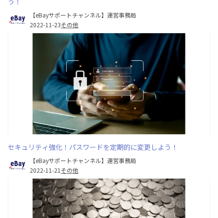
う！
【eBayサポートチャンネル】運営事務局
2022-11-23
その他
セキュリティ強化！パスワードを定期的に変更しよう！
【eBayサポートチャンネル】運営事務局
2022-11-21
その他