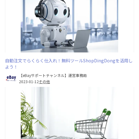
自動注文でらくらく仕入れ！無料ツールShopDingDongを活用し
よう！
【eBayサポートチャンネル】運営事務局
2023-01-12
その他