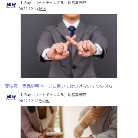
【eBayサポートチャンネル】運営事務局
2022-12-14
配送
要注意！商品説明ページに書いてはいけない７つのＮＧ
【eBayサポートチャンネル】運営事務局
2022-12-13
その他