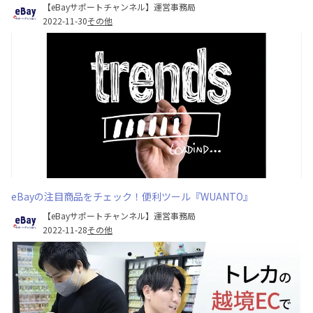
【eBayサポートチャンネル】運営事務局
2022-11-30
その他
eBayの注目商品をチェック！便利ツール『WUANTO』
【eBayサポートチャンネル】運営事務局
2022-11-28
その他