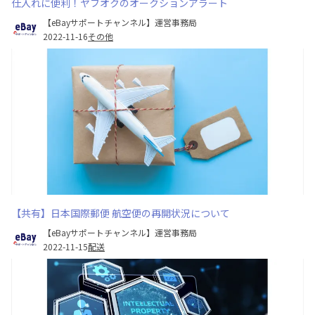
仕入れに便利！ヤフオクのオークションアラート
【eBayサポートチャンネル】運営事務局
2022-11-16
その他
【共有】日本国際郵便 航空便の再開状況について
【eBayサポートチャンネル】運営事務局
2022-11-15
配送