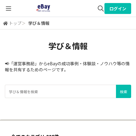
ログイン
トップ
＞
学び＆情報
全体検索
学び＆情報
検索
📢「運営事務局」からeBayの成功事例・体験談・ノウハウ等の情
報を共有するためのページです。