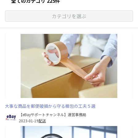
全てのカテゴリ 225件
カテゴリを選ぶ
大事な商品を郵便破損から守る梱包の工夫５選
【eBayサポートチャンネル】運営事務局
2023-01-19
配送