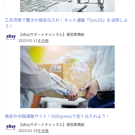
工夫次第で驚きの格安仕入れ！ネット通販『Qoo10』を活用しよ
う！
【eBayサポートチャンネル】運営事務局
2023-01-11
その他
格安の中国通販サイト！AliExpressで安く仕入れよう！
【eBayサポートチャンネル】運営事務局
2023-01-10
その他