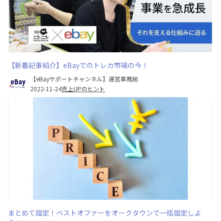
【新着記事紹介】eBayでのトレカ市場の今！
【eBayサポートチャンネル】運営事務局
2022-11-24
売上UPのヒント
まとめて設定！ベストオファーをオークタウンで一括設定しよ