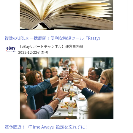
複数のURLを一括展開！便利な時短ツール『Pasty』
【eBayサポートチャンネル】運営事務局
2022-12-22
その他
連休間近！『Time Away』設定を忘れずに！