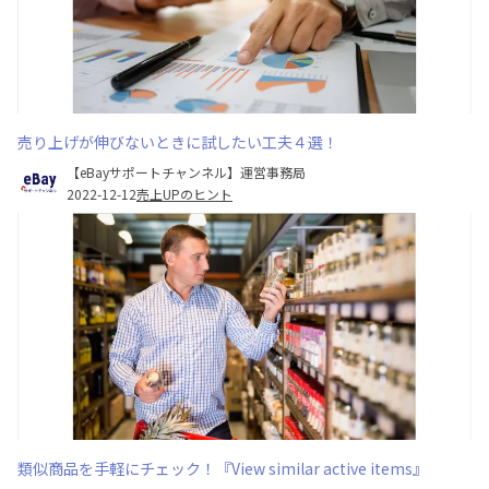
売り上げが伸びないときに試したい工夫４選！
【eBayサポートチャンネル】運営事務局
2022-12-12
売上UPのヒント
類似商品を手軽にチェック！『View similar active items』