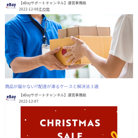
【eBayサポートチャンネル】運営事務局
2022-12-08
その他
商品が届かない!?配達が滞るケースと解決法３選
【eBayサポートチャンネル】運営事務局
2022-12-07