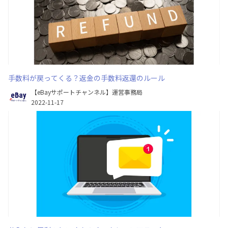
手数料が戻ってくる？返金の手数料返還のルール
【eBayサポートチャンネル】運営事務局
2022-11-17