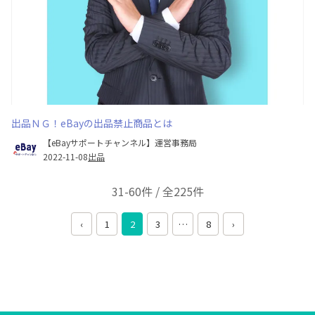
出品ＮＧ！eBayの出品禁止商品とは
【eBayサポートチャンネル】運営事務局
2022-11-08
出品
31-60件 / 全225件
‹
1
2
3
…
8
›