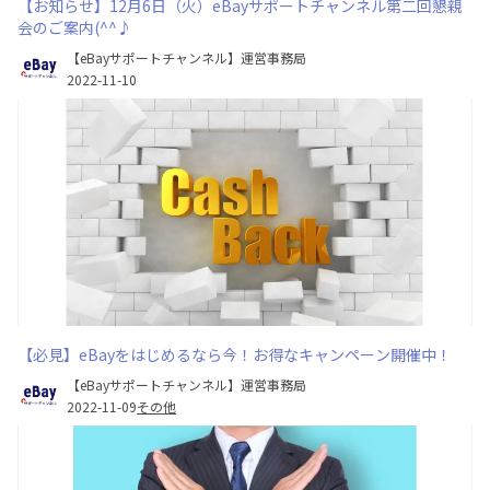
【お知らせ】12月6日（火）eBayサポートチャンネル第二回懇親
会のご案内(^^♪
【eBayサポートチャンネル】運営事務局
2022-11-10
【必見】eBayをはじめるなら今！お得なキャンペーン開催中！
【eBayサポートチャンネル】運営事務局
2022-11-09
その他