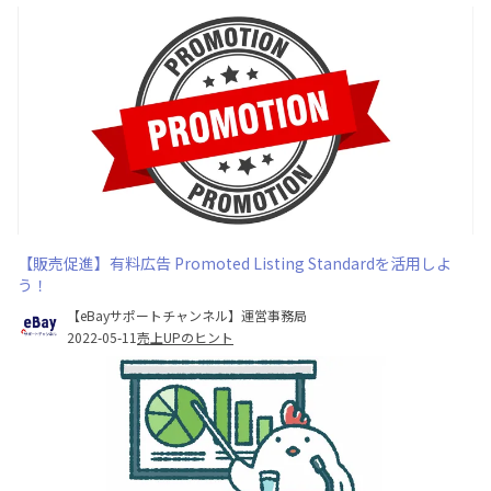
【販売促進】有料広告 Promoted Listing Standardを活用しよ
う！
【eBayサポートチャンネル】運営事務局
2022-05-11
売上UPのヒント