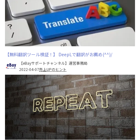
【無料翻訳ツール検証！】 DeepLで翻訳がお薦め(^^)/
【eBayサポートチャンネル】運営事務局
2022-04-07
売上UPのヒント