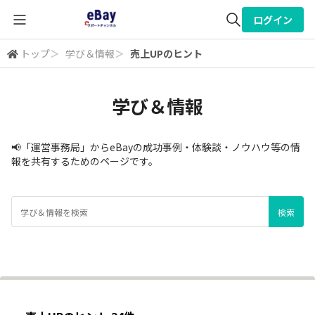
ログイン
トップ
＞
学び＆情報
＞
売上UPのヒント
全体検索
学び＆情報
検索
📢「運営事務局」からeBayの成功事例・体験談・ノウハウ等の情
報を共有するためのページです。