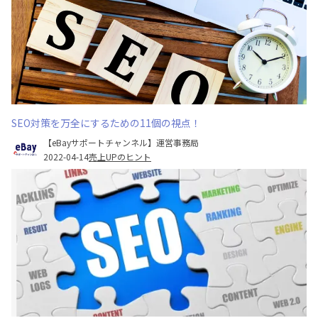
SEO対策を万全にするための11個の視点！
【eBayサポートチャンネル】運営事務局
2022-04-14
売上UPのヒント