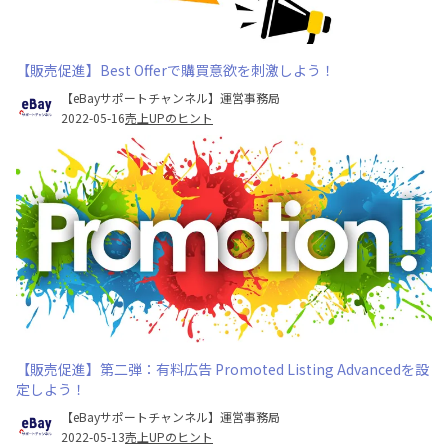
【販売促進】Best Offerで購買意欲を刺激しよう！
【eBayサポートチャンネル】運営事務局
2022-05-16
売上UPのヒント
【販売促進】第二弾：有料広告 Promoted Listing Advancedを設
定しよう！
【eBayサポートチャンネル】運営事務局
2022-05-13
売上UPのヒント