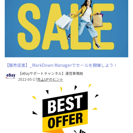
【販売促進】_MarkDown Managerでセールを開催しよう！
【eBayサポートチャンネル】運営事務局
2022-05-17
売上UPのヒント