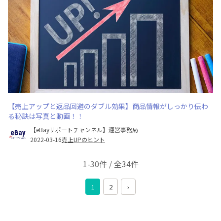
【売上アップと返品回避のダブル効果】商品情報がしっかり伝わ
る秘訣は写真と動画！！
【eBayサポートチャンネル】運営事務局
2022-03-16
売上UPのヒント
1-30件 / 全34件
1
2
›