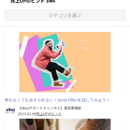
売上UPのヒント 34件
カテゴリを選ぶ
売れなくてもあきらめない！Send Offerを試してみよう！
【eBayサポートチャンネル】運営事務局
2023-02-08
売上UPのヒント