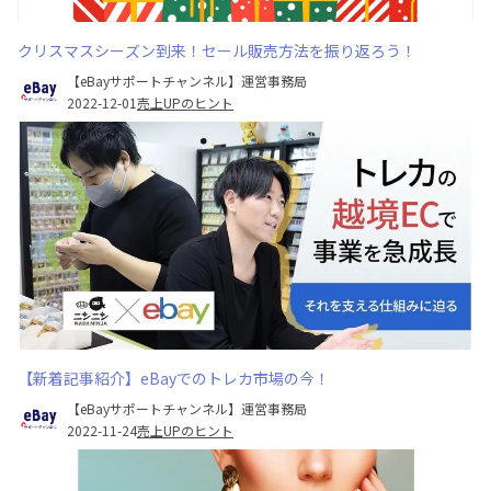
クリスマスシーズン到来！セール販売方法を振り返ろう！
【eBayサポートチャンネル】運営事務局
2022-12-01
売上UPのヒント
【新着記事紹介】eBayでのトレカ市場の今！
【eBayサポートチャンネル】運営事務局
2022-11-24
売上UPのヒント