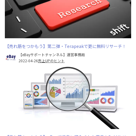
【売れ筋をつかもう】第二弾・Terapeakで更に無料リサーチ！
【eBayサポートチャンネル】運営事務局
2022-04-26
売上UPのヒント