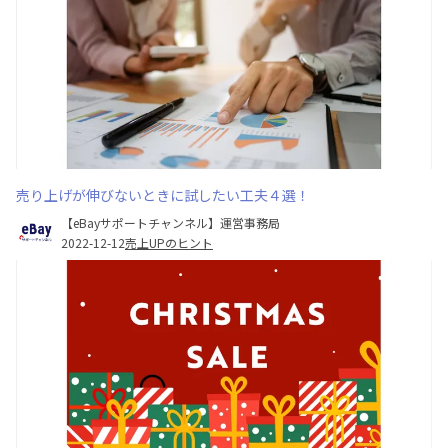
売り上げが伸びないときに試したい工夫４選！
【eBayサポートチャンネル】運営事務局
2022-12-12
売上UPのヒント