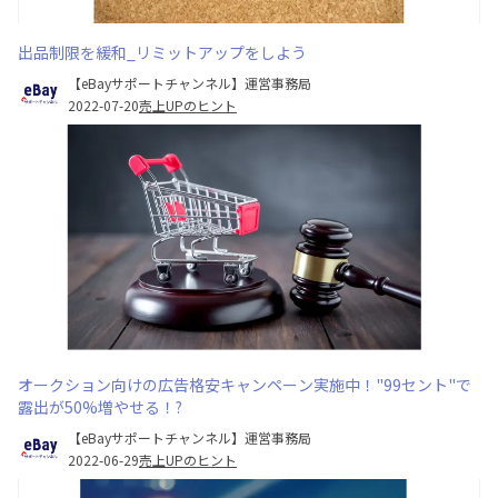
出品制限を緩和_リミットアップをしよう
【eBayサポートチャンネル】運営事務局
2022-07-20
売上UPのヒント
オークション向けの広告格安キャンペーン実施中！"99セント"で
露出が50%増やせる！?
【eBayサポートチャンネル】運営事務局
2022-06-29
売上UPのヒント