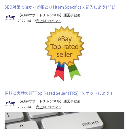
SEO対策で確かな効果あり! Item Specificsを記入しよう(^^)/
【eBayサポートチャンネル】運営事務局
2022-04-12
売上UPのヒント
信頼と実績の証"Top Rated Seller (TRS) "をゲットしよう！
【eBayサポートチャンネル】運営事務局
2022-04-11
売上UPのヒント