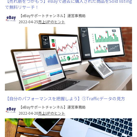
【売れ筋をつかもう】eBayで過去に購入された商品をSold listing
で無料リサーチ！
【eBayサポートチャンネル】運営事務局
2022-04-25
売上UPのヒント
【自分のパフォーマンスを把握しよう】①Trafficデータの見方
【eBayサポートチャンネル】運営事務局
2022-04-20
売上UPのヒント