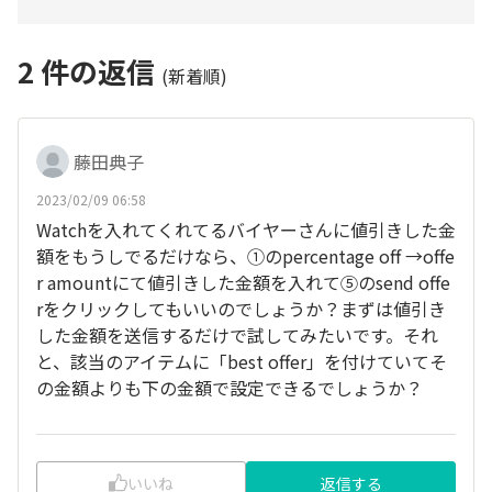
2
件の返信
(新着順)
藤田典子
2023/02/09 06:58
Watchを入れてくれてるバイヤーさんに値引きした金
額をもうしでるだけなら、①のpercentage off →offe
r amountにて値引きした金額を入れて⑤のsend offe
rをクリックしてもいいのでしょうか？まずは値引き
した金額を送信するだけで試してみたいです。それ
と、該当のアイテムに「best offer」を付けていてそ
の金額よりも下の金額で設定できるでしょうか？
いいね
返信する