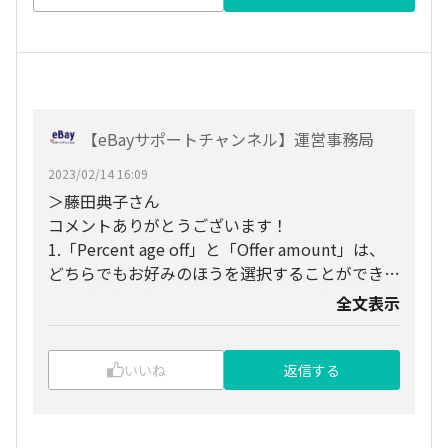
【eBayサポートチャンネル】運営事務局
2023/02/14 16:09
＞藤田典子さん
コメントありがとうございます！
1.「Percent age off」と「Offer amount」は、
どちらでもお好みのほうを選択することができま
す。ご都合に合わせて、どちらかを選択して数値
全文表示
を入力してからSend offerをクリックしてくださ
い。
2.「best offer」で設定した最低価格よりも低い
いいね
返信する
金額を設定することができます。