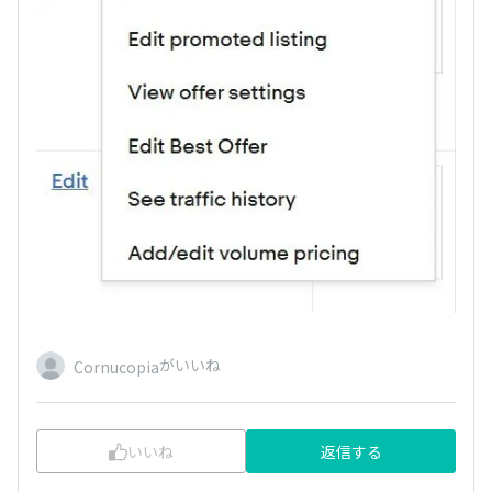
がいいね
Cornucopia
いいね
返信する