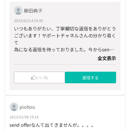
藤田典子
2023/02/14 19:20
いつもありがたい、丁寧親切な返信をありがとう
ございます！サポートチャネルさんの分かり易く
て
為になる返信を待っておりました。今からsend
offerするつもりです。ほんとにありがとうござ
全文表示
います！！
いいね
返信する
piohou
2023/02/08 19:16
send offerなんて出てきませんが。。。。