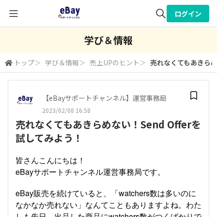
ログイン
全体検索
学び＆情報
トップ
＞
学び＆情報
＞
売上UPのヒント
＞
売れなくてもあきらめな
検索
【eBayサポートチャンネル】運営事務局
2023/02/08 16:58
売れなくてもあきらめない！Send Offerを
試してみよう！
皆さんこんにちは！
eBayサポートチャンネル運営事務局です。
eBay販売を続けていると、「watchers数は多いのに
なかなか売れない」なんてこともありますよね。わた
しも先日、出品した商品にwatchers数がつくばかりで