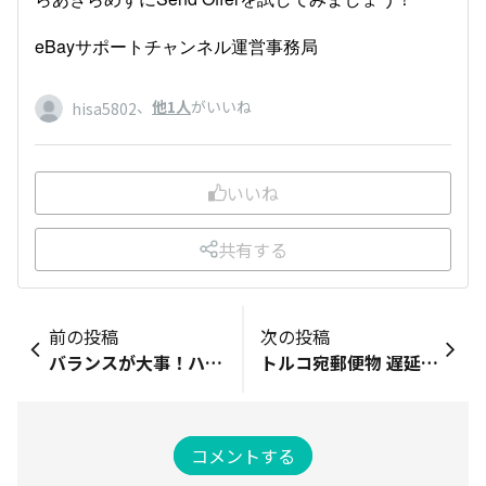
eBayサポートチャンネル運営事務局
、
他1人
がいいね
hisa5802
いいね
共有する
前の投稿
次の投稿
バランスが大事！ハンドリングタイムを設定しよう！
トルコ宛郵便物 遅延のおしらせ
コメントする