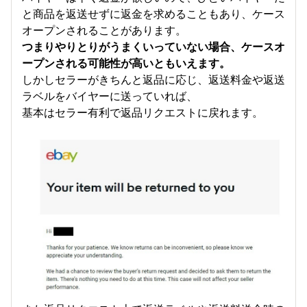
と商品を返送せずに返金を求めることもあり、ケース
オープンされることがあります。
つまりやりとりがうまくいっていない場合、ケースオ
ープンされる可能性が高いともいえます。
しかしセラーがきちんと返品に応じ、返送料金や返送
ラベルをバイヤーに送っていれば、
基本はセラー有利で返品リクエストに戻れます。