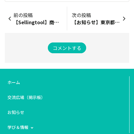
前の投稿
次の投稿
【Sellingtool】商品・在庫管理高度化のお知らせ
【お知らせ】東京都からの越境EC出品支援事業（2023年後期 ）のご紹介
コメントする
ホーム
交流広場（掲示板）
お知らせ
学び＆情報