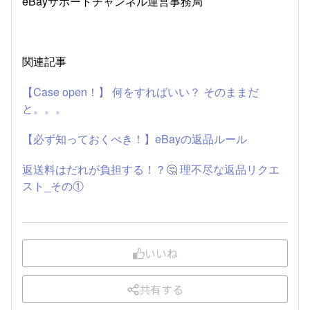
eBayサポートチャンネル運営事務局
関連記事
【Case open！】 何をすればいい？ そのままだ
と。。。
【必ず知っておくべき！】eBayの返品ルール
返送料はだれが負担する！？🤔 理不尽な返品リクエ
スト_その①
いいね
共有する