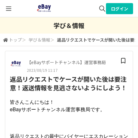
ログイン
全体検索
学び＆情報
トップ
＞
学び＆情報
＞
返品リクエストでケースが開いた後は要
検索
【eBayサポートチャンネル】運営事務局
2023/08/19 11:17
返品リクエストでケースが開いた後は要注
意！返送情報を見逃さないようにしよう！
皆さんこんにちは！
eBayサポートチャンネル運営事務局です。
返品リクエストの最中にバイヤーにエスカレーション