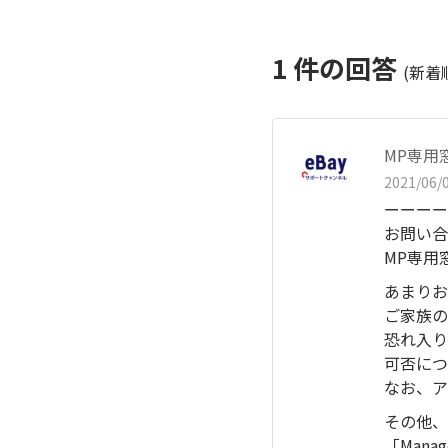
1
件の回答
(新着
MP専用
2021/06/0
ーーーー
お問い合
MP専用
あまりお
ご家族の
恐れ入り
可否につ
なお、ア
その他、
「Mana