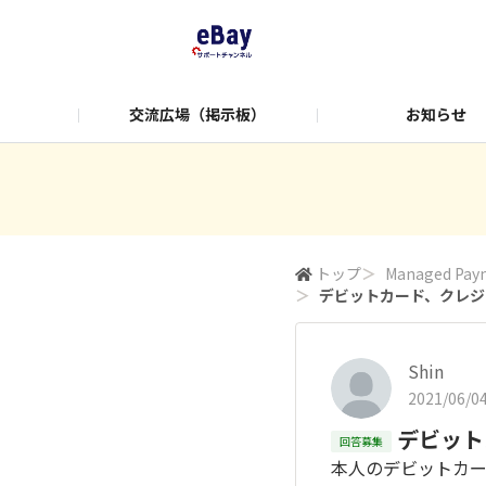
交流広場（掲示板）
お知らせ
学び＆情報
便利ツール
Manag
トップ
＞
Managed Pa
＞
デビットカード、クレジ
Shin
2021/06/04
デビット
回答募集
本人のデビットカ