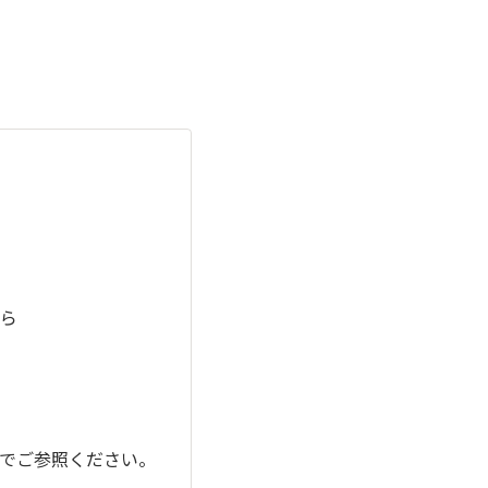
ら
のでご参照ください。