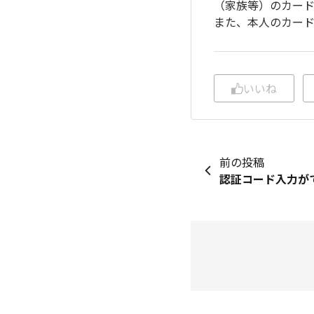
（家族等）のカー
また、本人のカー
いいね
前の投稿
認証コード入力が