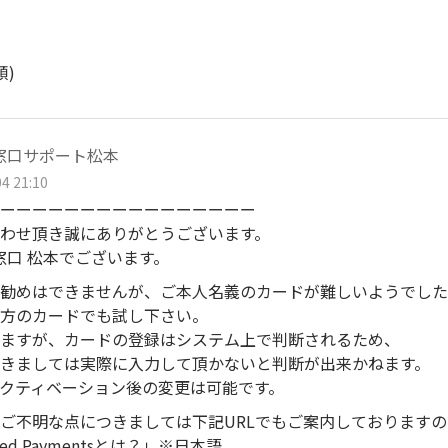
順)
窓口サポート松本
4 21:10
ーーーーーーーーーーーーーーーー
わせ頂き誠にありがとうございます。
窓口 松本でございます。
勧めはできませんが、ご本人名義のカードが難しいようでした
方のカードでも試し下さい。
ますが、カードの登録はシステム上で判断されるため、
きましては実際に入力して頂かないと判断が出来かねます。
クティベーション後の変更は可能です。
ご不明な点につきましては下記URLでもご案内しております
ged Paymentsとは？」※日本語