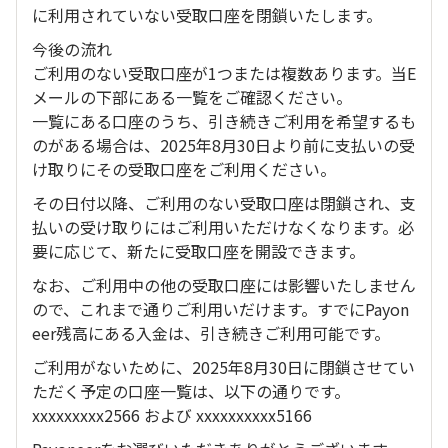
に利用されていない受取口座を閉鎖いたします。
今後の流れ
ご利用のない受取口座が1つまたは複数あります。当E
メールの下部にある一覧をご確認ください。
一覧にある口座のうち、引き続きご利用を希望するも
のがある場合は、2025年8月30日より前に支払いの受
け取りにその受取口座をご利用ください。
その日付以降、ご利用のない受取口座は閉鎖され、支
払いの受け取りにはご利用いただけなくなります。必
要に応じて、新たに受取口座を開設できます。
なお、ご利用中の他の受取口座には影響いたしません
ので、これまで通りご利用いだけます。すでにPayon
eer残高にある入金は、引き続きご利用可能です。
ご利用がないために、2025年8月30日に閉鎖させてい
ただく予定の口座一覧は、以下の通りです。
xxxxxxxxx2566 および xxxxxxxxxx5166