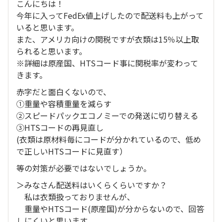
こんにちは！
今年に入ってFedEx値上げしたので配送料も上がって
いると思います。
また、アメリカ向けの関税ですが衣類は15％以上取
られると思います。
※詳細は原産国、HTSコード事に関税率が変わって
きます。
赤字だと面白くないので、
①重量や容積重量を減らす
②スピードパックエコノミーでの発送に切り替える
③HTSコードの再見直し
(衣類は原材料毎にコードが分かれているので、低め
で正しいHTSコードに見直す）
等の対策が必要ではないでしょうか。
＞みなさん配送料はいくらくらいですか？
私は衣類扱っておりませんが、
重量やHTSコード(原産国)が分からないので、回答
しにくいと思います。