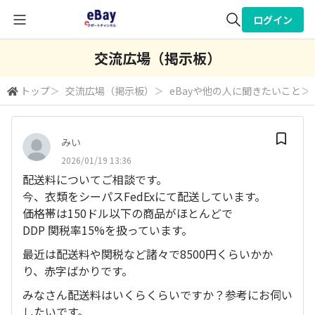
ログイン
全体検索
交流広場（掲示板）
トップ
＞
交流広場（掲示板）
＞
eBayや他の人に聞きたいこと
＞
検索
みい
2026/01/19 13:36
配送料についてご相談です。
今、衣類をシーパスFedExにて配送しています。
価格帯は150ドル以下の商品がほとんどで
DDP 関税率15%を扱っています。
最近は配送料や関税など諸々で8500円くらいかか
り、赤字ばかりです。
みなさん配送料はいくらくらいですか？参考にお伺い
したいです。