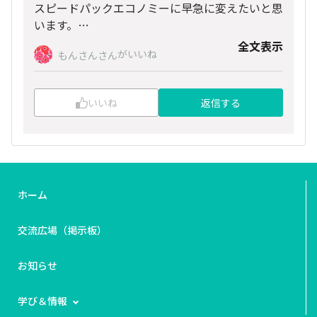
スピードパックエコノミーに早急に変えたいと思
います。
HTSコード見直しなどもやりたいと思います。
全文表示
ありがとうございました！
がいいね
もんさんさん
いいね
返信する
ホーム
交流広場（掲示板）
お知らせ
学び＆情報