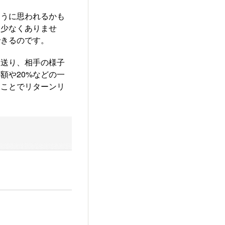
ように思われるかも
も少なくありませ
できるのです。
を送り、相手の様子
額や20%などの一
ることでリターンリ