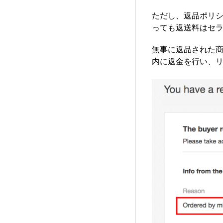
ただし、返品ポリシー（
っても返送料はセ
無事に返品された
内に返金を行い、