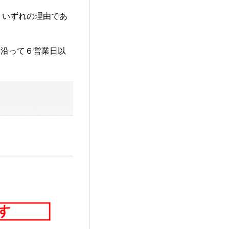
合は、いずれの理由であ
に沿って６営業日以