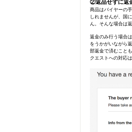
②返品せずに返
商品はバイヤーの
しれませんが、国
ん。そんな場合は
返金のみ行う場合
をうかがいながら返
部返金で済むこと
クエストへの対応