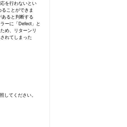
対応を行わないとい
めることができま
があると判断する
に「Defect」と
るため、リターンリ
トされてしまった
参照してください。