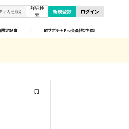
詳細検
新規登録
ログイン
索
会員限定記事
🔐サポチャPro会員限定相談