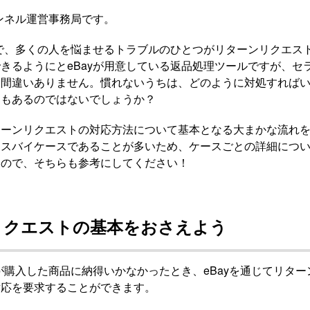
ャンネル運営事務局です。
上で、多くの人を悩ませるトラブルのひとつがリターンリクエス
きるようにとeBayが用意している返品処理ツールですが、セ
は間違いありません。慣れないうちは、どのように対処すれば
ともあるのではないでしょうか？
ターンリクエストの対応方法について基本となる大まかな流れ
ースバイケースであることが多いため、ケースごとの詳細につ
すので、そちらも参考にしてください！
リクエストの基本をおさえよう
ーが購入した商品に納得いかなかったとき、eBayを通じてリタ
対応を要求することができます。