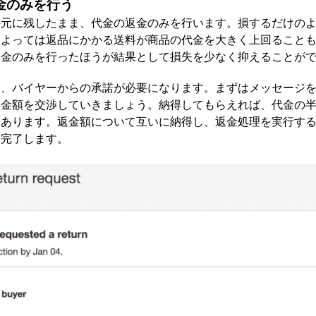
金のみを行う
手元に残したまま、代金の返金のみを行います。損するだけの
によっては返品にかかる送料が商品の代金を大きく上回ること
返金のみを行ったほうが結果として損失を少なく抑えることが
は、バイヤーからの承諾が必要になります。まずはメッセージ
金額を交渉していきましょう。納得してもらえれば、代金の半
もあります。返金額について互いに納得し、返金処理を実行す
は完了します。