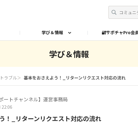
学び＆情報
🔐サポチャPro
ed Payments 過去Q&A
学び＆情報
トラブル
＞
基本をおさえよう！_リターンリクエスト対応の流れ
yサポートチャンネル】運営事務局
 22:06
う！_リターンリクエスト対応の流れ
！