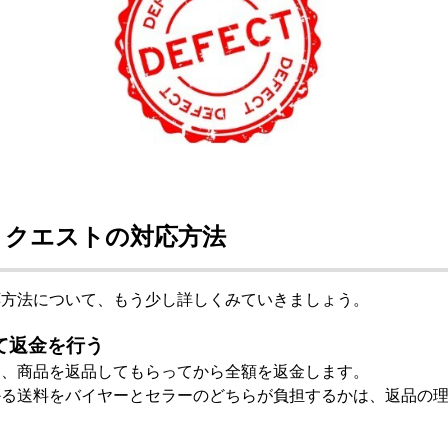
リクエストの対応方法
応方法について、もう少し詳しくみていきましょう。
て返金を行う
り、商品を返品してもらってから全額を返金します。
かる送料をバイヤーとセラーのどちらが負担するかは、返品の