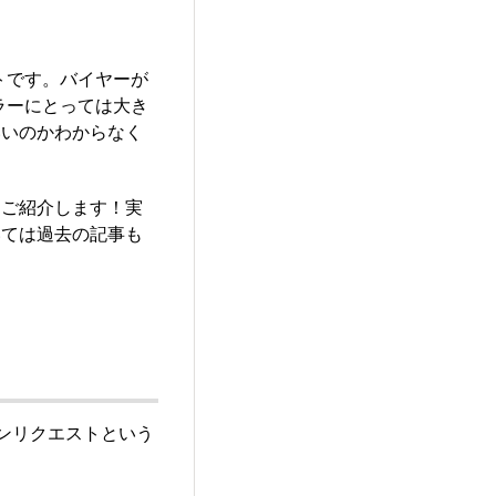
トです。バイヤーが
ラーにとっては大き
いいのかわからなく
をご紹介します！実
いては過去の記事も
ーンリクエストという