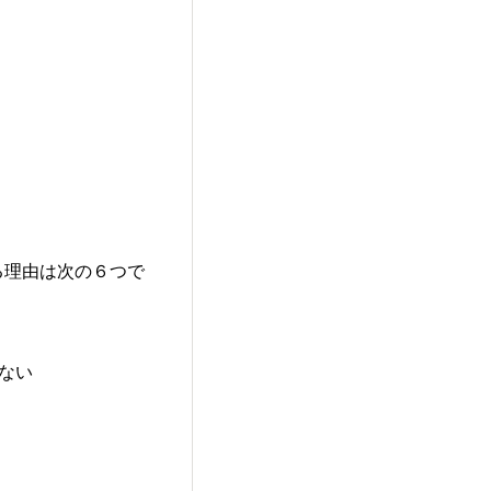
に該当する理由は次の６つで
しない