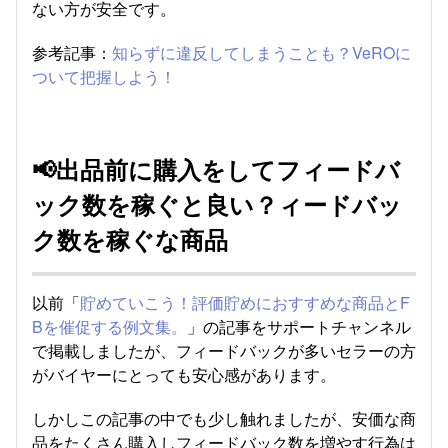
ない方が安全です。
参考記事：
知らずに違反してしまうことも？VeROに
ついて把握しよう！
📢
出品前に購入をしてフィードバ
ック数を稼ぐと良い？ィードバッ
ク数を稼ぐ
な商品
以前「
貯めていこう！評価貯めにおすすめな商品とF
Bを催促する例文集。
」の記事をサポートチャンネル
で掲載しましたが、フィードバックが多いセラーの方
がバイヤーにとっても安心感があります。
しかしこの記事の中でも少し触れましたが、安価な商
品をたくさん購入しフィードバック数を増やす行為は