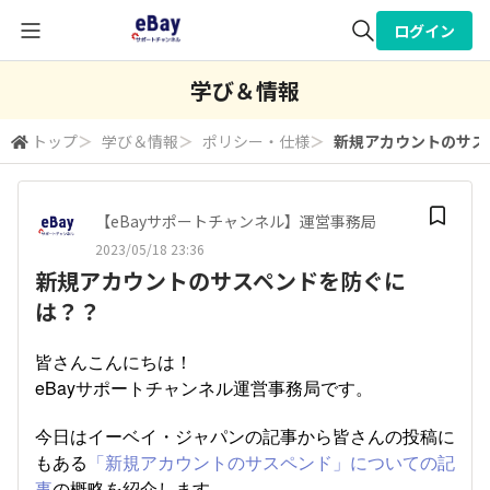
ログイン
全体検索
学び＆情報
トップ
＞
学び＆情報
＞
ポリシー・仕様
＞
新規アカウントのサス
検索
【eBayサポートチャンネル】運営事務局
2023/05/18 23:36
新規アカウントのサスペンドを防ぐに
は？？
皆さんこんにちは！
eBayサポートチャンネル運営事務局です。
今日はイーベイ・ジャパンの記事から皆さんの投稿に
もある
「新規アカウントのサスペンド」についての記
事
の概略を紹介します。