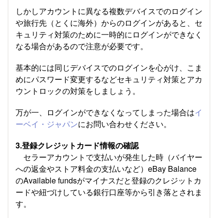
しかしアカウントに異なる複数デバイスでのログイン
や旅行先（とくに海外）からのログインがあると、セ
キュリティ対策のために一時的にログインができなく
なる場合があるので注意が必要です。
基本的には同じデバイスでのログインを心がけ、こま
めにパスワード変更するなどセキュリティ対策とアカ
ウントロックの対策をしましょう。
万が一、ログインができなくなってしまった場合は
イ
ーベイ・ジャパン
にお問い合わせください。
3.登録クレジットカード情報の確認
セラーアカウントで支払いが発生した時（バイヤー
への返金やストア料金の支払いなど）eBay Balance
のAvailable fundsがマイナスだと登録のクレジットカ
ードや紐づけしている銀行口座等から引き落とされま
す。