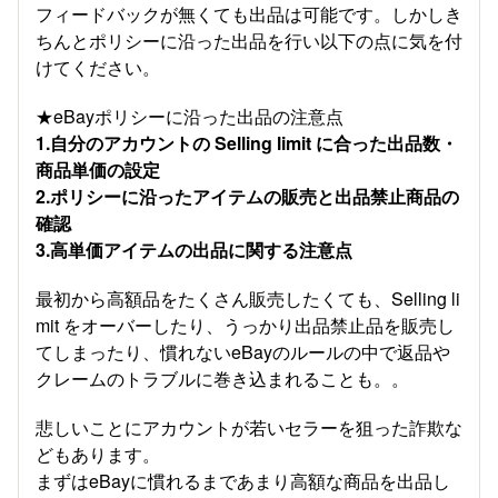
フィードバックが無くても出品は可能です。しかしき
ちんとポリシーに沿った出品を行い以下の点に気を付
けてください。
★eBayポリシーに沿った出品の注意点
1.自分のアカウントの Selling limit に合った出品数・
商品単価の設定
2.ポリシーに沿ったアイテムの販売と出品禁止商品の
確認
3.高単価アイテムの出品に関する注意点
最初から高額品をたくさん販売したくても、Selling li
mit をオーバーしたり、うっかり出品禁止品を販売し
てしまったり、慣れないeBayのルールの中で返品や
クレームのトラブルに巻き込まれることも。。
悲しいことにアカウントが若いセラーを狙った詐欺な
どもあります。
まずはeBayに慣れるまであまり高額な商品を出品し