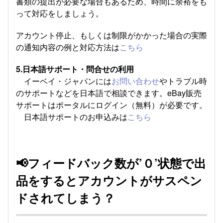
書類の提出が必要な場合もあるため、時間に余裕をも
って対応をしましょう。
アカウント停止、もしくは制限がかかった場合の実際
の通知内容の例と対応方法は
こちら
5.日本語サポート・問合せの利用
イーベイ・ジャパンには
お問い合わせ
やトラブル時
のサポートなどを日本語で相談できます。eBay販売
サポートはポータルにログイン（無料）が必要です。
日本語サポートのお申込みは
こちら
📢
フィードバック数が’０’状態で出
品をするとアカウントがサスペン
ドされてしまう？