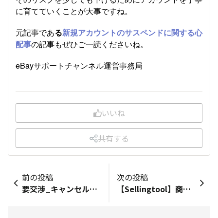
に育てていくことが大事ですね。
元記事であ
る
新規アカウントのサスペンドに関する心
配事
の記事もぜひご一読くださいね。
eBayサポートチャンネル運営事務局
いいね
共有する
前の投稿
次の投稿
要交渉_キャンセル後のオーダーにフィードバックは残せるか？
【Sellingtool】商品・在庫管理高度化のお知らせ