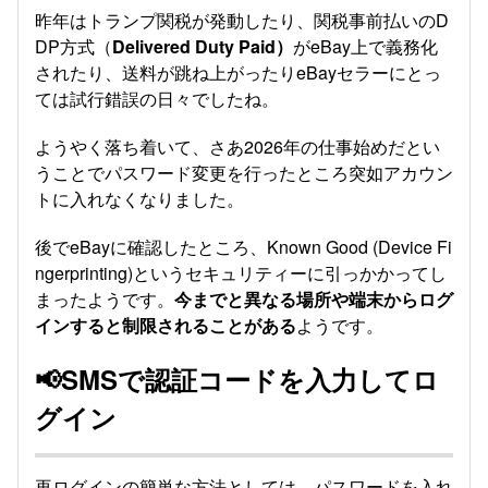
昨年はトランプ関税が発動したり、関税事前払いのD
DP方式（
Delivered Duty Paid）
がeBay上で義務化
されたり、送料が跳ね上がったりeBayセラーにとっ
ては試行錯誤の日々でしたね。
ようやく落ち着いて、さあ2026年の仕事始めだとい
うことでパスワード変更を行ったところ突如アカウン
トに入れなくなりました。
後でeBayに確認したところ、Known Good (Device Fi
ngerprinting)というセキュリティーに引っかかってし
まったようです。
今までと異なる場所や端末からログ
インすると制限されることがある
ようです。
📢SMSで認証コードを入力してロ
グイン
再ログインの簡単な方法としては、パスワードを入れ