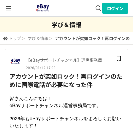
ログイン
全体検索
学び＆情報
トップ
＞
学び＆情報
＞
アカウントが突如ロック！再ログインの
検索
【eBayサポートチャンネル】運営事務局
2026/01/12 17:09
アカウントが突如ロック！再ログインのた
めに国際電話が必要になった件
皆さんこんにちは！
eBayサポートチャンネル運営事務局です。
2026年もeBayサポートチャンネルをよろしくお願い
いたします！