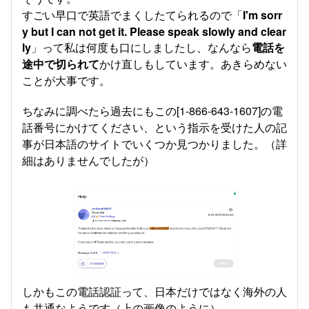
すごい早口で英語でまくしたてられるので「
I'm sorr
y but I can not get it. Please speak slowly and clear
ly
」って私は何度も口にしましたし、なんなら
電話を
途中で切られて
かけ直しもしています。あきらめない
ことが大事です。
ちなみに調べたら過去にもこの[1-866-643-1607]の電
話番号にかけてください、という指示を受けた人の記
事が日本語のサイトでいくつか見つかりました。（詳
細はありませんでしたが）
しかもこの電話認証って、日本だけではなく海外の人
も共通なようです（上の画像のように）。