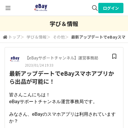
ログイン
全体検索
学び＆情報
トップ
＞
学び＆情報
＞
その他
＞
最新アップデートでeBayス
検索
【eBayサポートチャンネル】運営事務局
2023/01/24 19:33
最新アップデートでeBayスマホアプリか
ら出品が可能に！
皆さんこんにちは！
eBayサポートチャンネル運営事務局です。
みなさん、eBayのスマホアプリは利用されています
か？