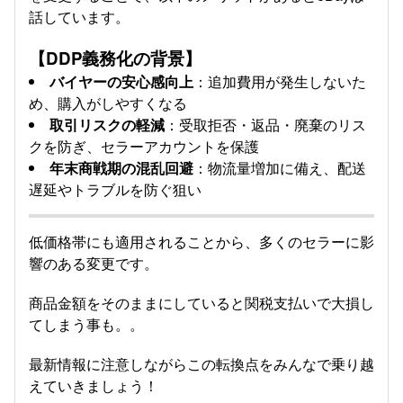
話しています。
【DDP義務化の背景】
バイヤーの安心感向上
：追加費用が発生しないた
め、購入がしやすくなる
取引リスクの軽減
：受取拒否・返品・廃棄のリス
クを防ぎ、セラーアカウントを保護
年末商戦期の混乱回避
：物流量増加に備え、配送
遅延やトラブルを防ぐ狙い
低価格帯にも適用されることから、多くのセラーに影
響のある変更です。
商品金額をそのままにしていると関税支払いで大損し
てしまう事も。。
最新情報に注意しながらこの転換点をみんなで乗り越
えていきましょう！