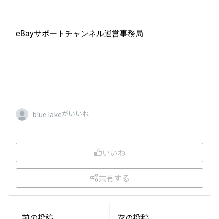
eBayサポートチャンネル運営事務局
がいいね
blue lake
いいね
共有する
前の投稿
次の投稿