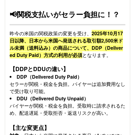
📢関税支払いがセラー負担に！？
昨今の米国の関税政策の変更を受け、
2025年10月17
日以降、日本から米国へ発送される取引額2,500米ド
ル未満（送料込み）の商品について、DDP（Deliver
ed Duty Paid）方式の利用が必須
となります。
【DDPとDDUの違い】
DDP（Delivered Duty Paid）
セラーが関税・税金を負担。バイヤーは追加費用なし
で受け取り可能。
DDU（Delivered Duty Unpaid）
バイヤーが関税・税金を負担。受取時に請求されるた
め、配送遅延・受取拒否・返送リスクが高い。
【主な変更点】