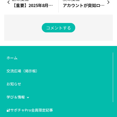
【重要】2025年8月25日 郵便局がアメリカ向け発送停止
アカウントが突如ロック！再ログインのために国際電話が必要になった件
コメントする
ホーム
交流広場（掲示板）
お知らせ
学び＆情報
🔐サポチャPro会員限定記事