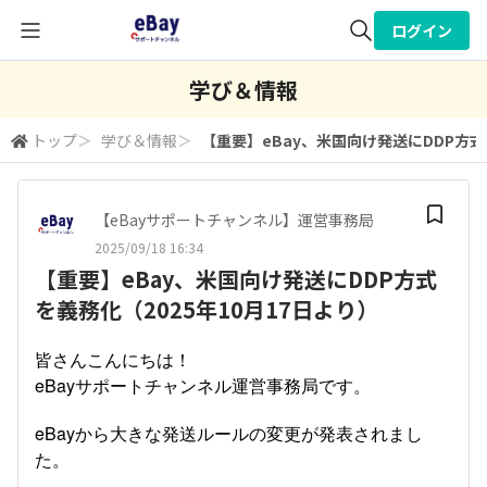
ログイン
全体検索
学び＆情報
トップ
＞
学び＆情報
＞
【重要】eBay、米国向け発送にDDP方式
検索
【eBayサポートチャンネル】運営事務局
2025/09/18 16:34
【重要】eBay、米国向け発送にDDP方式
を義務化（2025年10月17日より）
皆さんこんにちは！
eBayサポートチャンネル運営事務局です。
eBayから大きな発送ルールの変更が発表されまし
た。