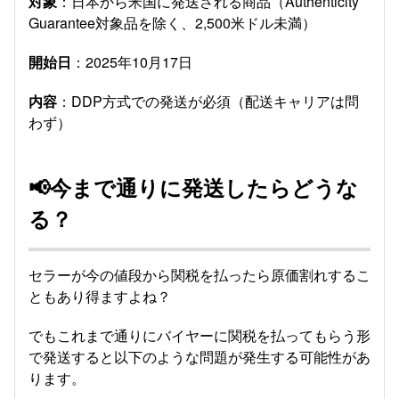
対象
：日本から米国に発送される商品（Authenticity
Guarantee対象品を除く、2,500米ドル未満）
開始日
：2025年10月17日
内容
：DDP方式での発送が必須（配送キャリアは問
わず）
📢今まで通りに発送したらどうな
る？
セラーが今の値段から関税を払ったら原価割れするこ
ともあり得ますよね？
でもこれまで通りにバイヤーに関税を払ってもらう形
で発送すると以下のような問題が発生する可能性があ
ります。